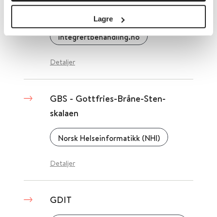
Identification Test)
Lagre
Integrertbehandling.no
Detaljer
GBS - Gottfries-Bråne-Sten-
skalaen
Norsk Helseinformatikk (NHI)
Detaljer
GDIT