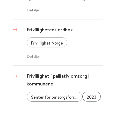
Detaljer
Frivillighetens ordbok
Frivillighet Norge
Detaljer
Frivillighet i palliativ omsorg i
kommunene
Senter for omsorgsforskning
2023