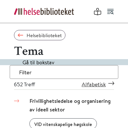
Helsebiblioteket
Tema
Gå til bokstav
Filter
652
Treff
Alfabetisk
Frivillighetsledelse og organisering
av ideell sektor
VID vitenskapelige høgskole