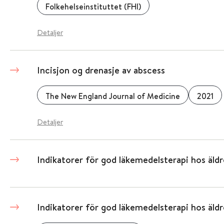
Folkehelseinstituttet (FHI)
Detaljer
Incisjon og drenasje av abscess
The New England Journal of Medicine
2021
Detaljer
Indikatorer för god läkemedelsterapi hos äldr
Indikatorer för god läkemedelsterapi hos äldr