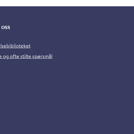
oss
lsebiblioteket
 og ofte stilte spørsmål