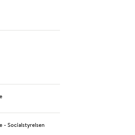
e
e - Socialstyrelsen