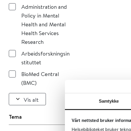
Administration and
Policy in Mental
Health and Mental
Health Services
Research
Arbeidsforskningsin
stituttet
BioMed Central
(BMC)
Vis alt
Samtykke
Tema
Vårt nettsted bruker inform
Helsebiblioteket bruker tekno