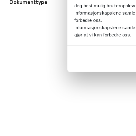
Dokumenttype
deg best mulig brukeroppleve
Informasjonskapslene samler s
forbedre oss.
Informasjonskapslene samler 
gjør at vi kan forbedre oss.