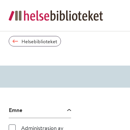
Helsebiblioteket
Emne
Administrasjon av