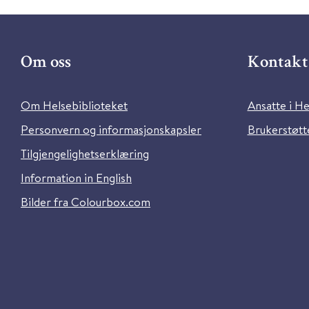
Om oss
Kontakt 
Om Helsebiblioteket
Ansatte i He
Personvern og informasjonskapsler
Brukerstøtte
Tilgjengelighetserklæring
Information in English
Bilder fra Colourbox.com