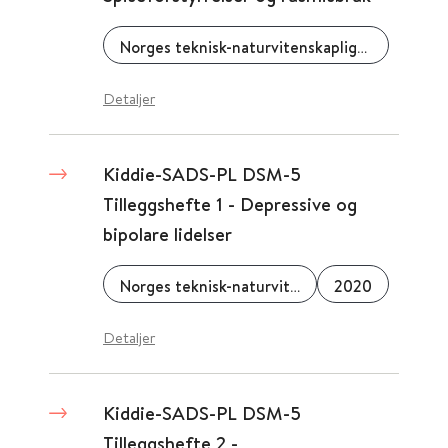
Norges teknisk-naturvitenskaplige universitet (NTNU)
Detaljer
Kiddie-SADS-PL DSM-5
Tilleggshefte 1 - Depressive og
bipolare lidelser
Norges teknisk-naturvitenskaplige universitet (NTNU)
2020
Detaljer
Kiddie-SADS-PL DSM-5
Tilleggshefte 2 -