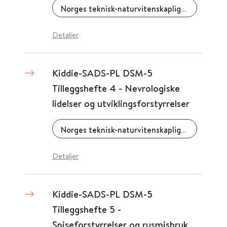
Norges teknisk-naturvitenskaplige universitet (NTNU)
Detaljer
Kiddie-SADS-PL DSM-5
Tilleggshefte 4 - Nevrologiske
lidelser og utviklingsforstyrrelser
Norges teknisk-naturvitenskaplige universitet (NTNU)
Detaljer
Kiddie-SADS-PL DSM-5
Tilleggshefte 5 -
Spiseforstyrrelser og rusmisbruk