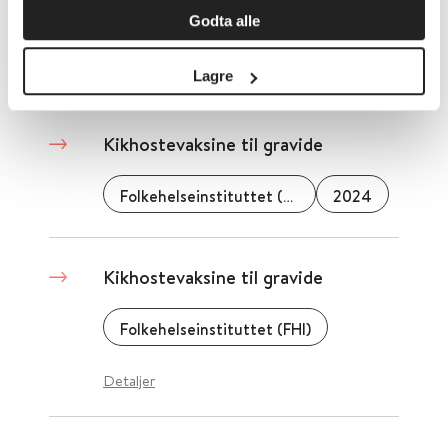
Folkehelseinstituttet (FHI)
Godta alle
Detaljer
Lagre
Kikhostevaksine til gravide
Folkehelseinstituttet (FHI)
2024
Kikhostevaksine til gravide
Folkehelseinstituttet (FHI)
Detaljer