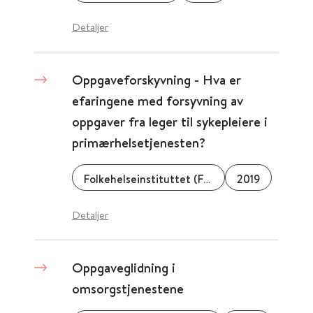
Detaljer
Oppgaveforskyvning - Hva er
efaringene med forsyvning av
oppgaver fra leger til sykepleiere i
primærhelsetjenesten?
Folkehelseinstituttet (FHI)
2019
Detaljer
Oppgaveglidning i
omsorgstjenestene