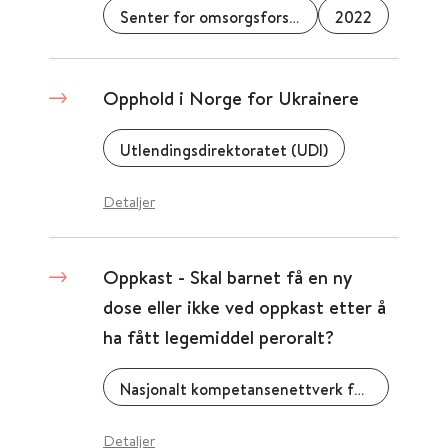
Senter for omsorgsforskning
2022
Opphold i Norge for Ukrainere
Utlendingsdirektoratet (UDI)
Detaljer
Oppkast - Skal barnet få en ny
dose eller ikke ved oppkast etter å
ha fått legemiddel peroralt?
Nasjonalt kompetansenettverk for legemidler til barn
Detaljer