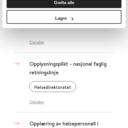
Godta alle
Opplysningsplikt - Kapittel 6 Lov
Lagre
om helsepersonell m.v.
Detaljer
Opplysningsplikt - nasjonal faglig
retningslinje
Helsedirektoratet
Detaljer
Opplæring av helsepersonell i