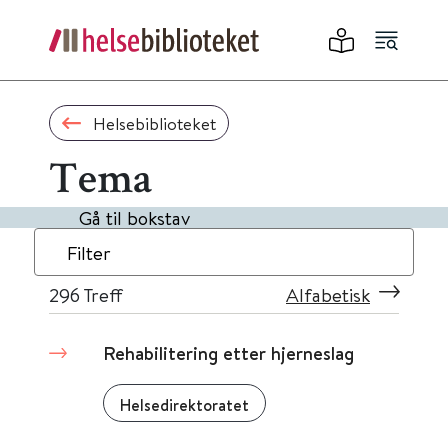
Helsebiblioteket
Tema
Gå til bokstav
Filter
296
Treff
Alfabetisk
Rehabilitering etter hjerneslag
Helsedirektoratet