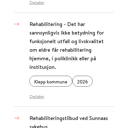
Detaljer
Rehabilitering - Det har
sannsynligvis ikke betydning for
funksjonelt utfall og livskvalitet
om eldre får rehabilitering
hjemme, i poliklinikk eller på
institusjon.
Klepp kommune
2026
Detaljer
Rehabiliteringstilbud ved Sunnaas
sykehus