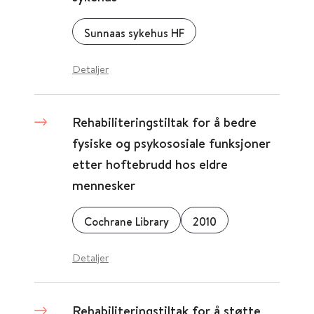
Sunnaas sykehus HF
Detaljer
Rehabiliteringstiltak for å bedre
fysiske og psykososiale funksjoner
etter hoftebrudd hos eldre
mennesker
Cochrane Library
2010
Detaljer
Rehabiliteringstiltak for å støtte