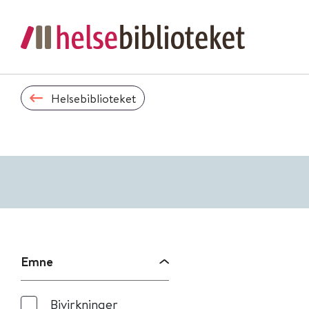
Helsebiblioteket
Emne
Bivirkninger