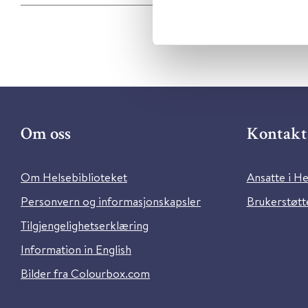
Om oss
Kontakt 
Om Helsebiblioteket
Ansatte i He
Personvern og informasjonskapsler
Brukerstøtte
Tilgjengelighetserklæring
Information in English
Bilder fra Colourbox.com