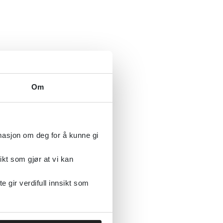
Om
rmasjon om deg for å kunne gi
ikt som gjør at vi kan
gir verdifull innsikt som