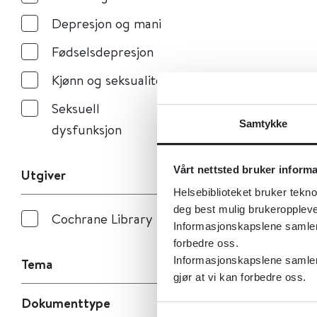
Depresjon og mani
Fødselsdepresjon
Kjønn og seksualitet
Seksuell
Samtykke
dysfunksjon
Vårt nettsted bruker inform
Utgiver
Helsebiblioteket bruker tekno
deg best mulig brukeroppleve
Cochrane Library
Informasjonskapslene samler s
forbedre oss.
Informasjonskapslene samler 
Tema
gjør at vi kan forbedre oss.
Dokumenttype