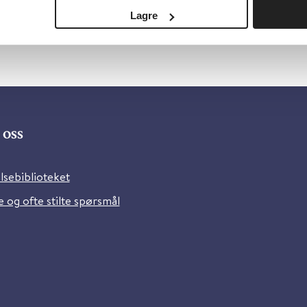
Lagre
oss
lsebiblioteket
 og ofte stilte spørsmål