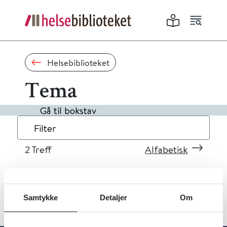
Helsebiblioteket
Tema
Gå til bokstav
Filter
2
Treff
Alfabetisk
Samtykke
Detaljer
Om