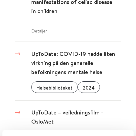
manifestations of celiac disease
in children
Detaljer
UpToDate: COVID-19 hadde liten
virkning på den generelle
befolkningens mentale helse
Helsebiblioteket
2024
UpToDate – veiledningsfilm -
OsloMet