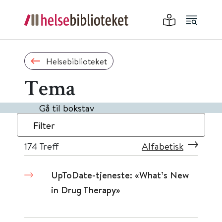
Helsebiblioteket
Tema
Gå til bokstav
Filter
174
Treff
Alfabetisk
UpToDate-tjeneste: «What’s New
in Drug Therapy»