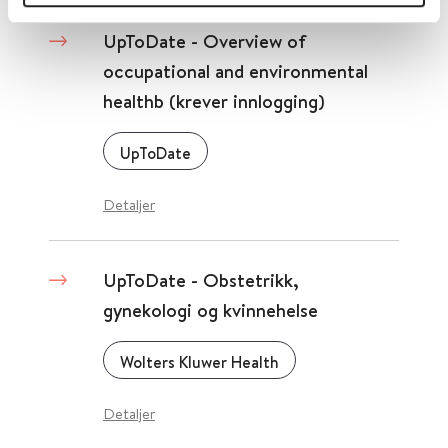
UpToDate - Overview of
occupational and environmental
healthb (krever innlogging)
UpToDate
Detaljer
UpToDate - Obstetrikk,
gynekologi og kvinnehelse
Wolters Kluwer Health
Detaljer