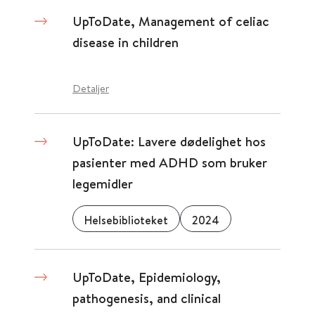
UpToDate, Management of celiac
disease in children
Detaljer
UpToDate: Lavere dødelighet hos
pasienter med ADHD som bruker
legemidler
Helsebiblioteket
2024
UpToDate, Epidemiology,
pathogenesis, and clinical