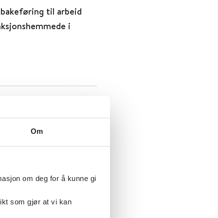
bakeføring til arbeid
funksjonshemmede i
Om
rmasjon om deg for å kunne gi
r tillatt
ikt som gjør at vi kan