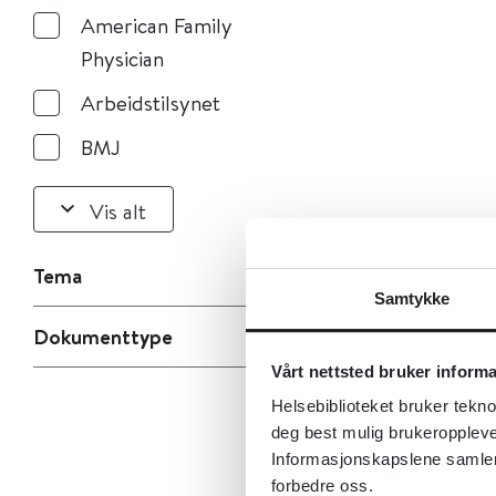
American Family
Physician
Arbeidstilsynet
BMJ
Vis alt
Tema
Samtykke
Dokumenttype
Vårt nettsted bruker inform
Helsebiblioteket bruker tekno
deg best mulig brukeroppleve
Informasjonskapslene samler s
forbedre oss.