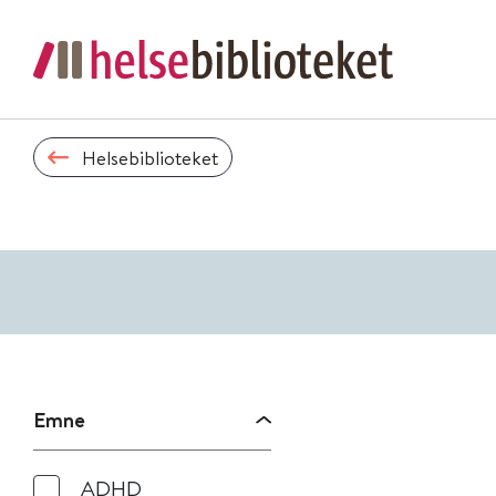
Helsebiblioteket
Emne
ADHD