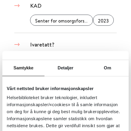
KAD
Senter for omsorgsforskning
2023
Ivaretatt?
Senter for omsorgsforskning
2023
Samtykke
Detaljer
Om
innvandrerpasienten
Vårt nettsted bruker informasjonskapsler
Helsebiblioteket bruker teknologier, inkludert
2022
informasjonskapsler/«cookies» til å samle informasjon
om deg for å kunne gi deg best mulig brukeropplevelse.
Informasjonskapslene samler statistikk om hvordan
indre rasist
nettsidene brukes. Dette gir verdifull innsikt som gjør at