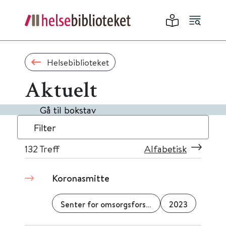
Helsebiblioteket
Aktuelt
Gå til bokstav
Filter
132
Treff
Alfabetisk
Koronasmitte
Senter for omsorgsforskning
2023