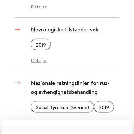
Detaljer
Nevrologiske tilstander søk
2019
Detaljer
Nasjonale retningslinjer for rus-
og avhengighetsbehandling
Socialstyrelsen (Sverige)
2019
Detaljer