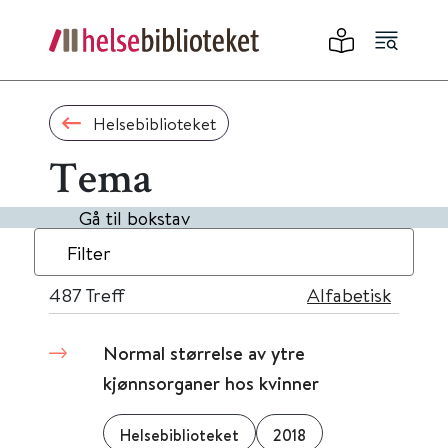
Helsebiblioteket
Tema
Gå til bokstav
Filter
487
Treff
Alfabetisk
Normal størrelse av ytre
kjønnsorganer hos kvinner
Helsebiblioteket
2018