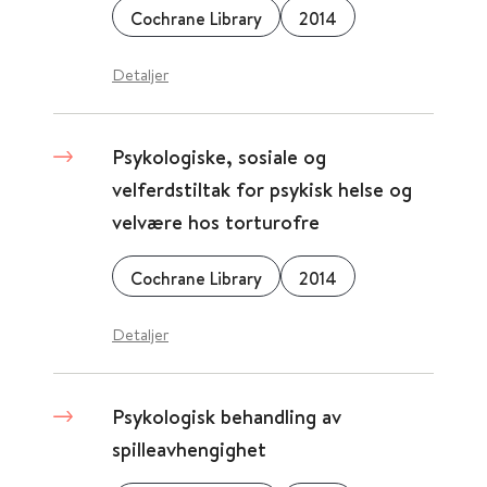
Cochrane Library
2014
Detaljer
Psykologiske, sosiale og
velferdstiltak for psykisk helse og
velvære hos torturofre
Cochrane Library
2014
Detaljer
Psykologisk behandling av
spilleavhengighet