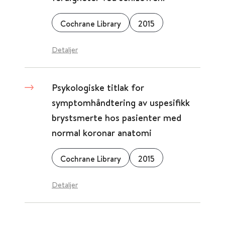
Cochrane Library
2015
Detaljer
Psykologiske titlak for
symptomhåndtering av uspesifikk
brystsmerte hos pasienter med
normal koronar anatomi
Cochrane Library
2015
Detaljer