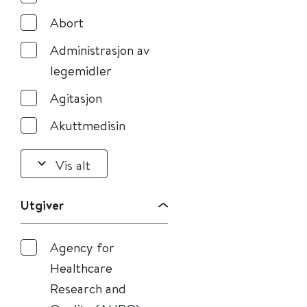
Abort
Administrasjon av
legemidler
Agitasjon
Akuttmedisin
Vis alt
Utgiver
Agency for
Healthcare
Research and