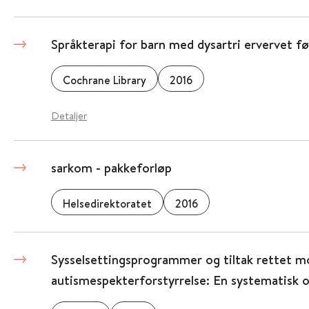
Språkterapi for barn med dysartri ervervet før
Cochrane Library
2016
Detaljer
sarkom - pakkeforløp
Helsedirektoratet
2016
Sysselsettingsprogrammer og tiltak rettet 
autismespekterforstyrrelse: En systematisk o