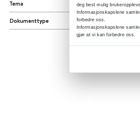
Tema
deg best mulig brukeroppleve
Informasjonskapslene samler s
Dokumenttype
forbedre oss.
Informasjonskapslene samler 
gjør at vi kan forbedre oss.