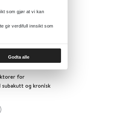
ikt som gjør at vi kan
mens
gir verdifull innsikt som
Godta alle
ktorer for
d subakutt og kronisk