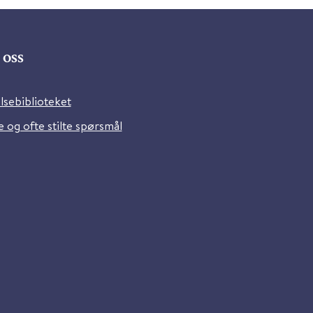
oss
lsebiblioteket
 og ofte stilte spørsmål