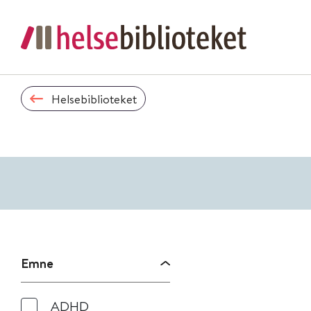
Helsebiblioteket
Emne
ADHD