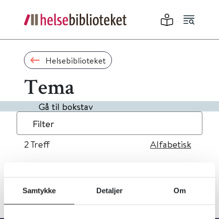
Helsebiblioteket
Tema
Gå til bokstav
Filter
2
Treff
Alfabetisk
Samtykke
Detaljer
Om