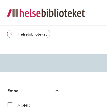
Helsebiblioteket
Emne
ADHD