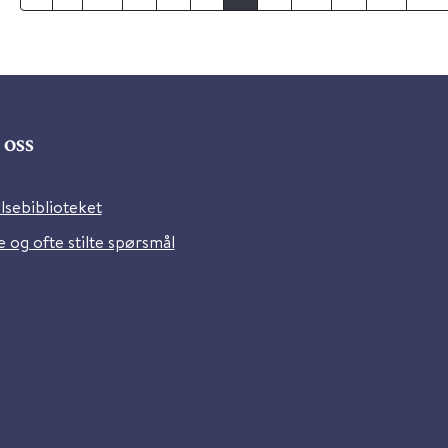
oss
lsebiblioteket
 og ofte stilte spørsmål