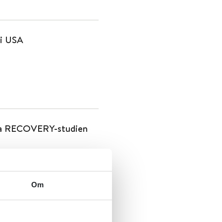
 i USA
fra RECOVERY-studien
Om