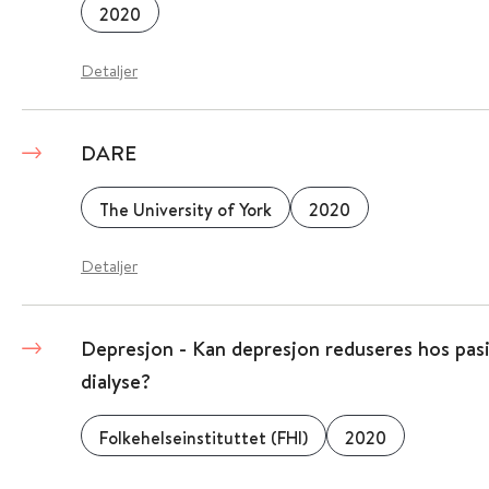
2020
Detaljer
DARE
The University of York
2020
Detaljer
Depresjon - Kan depresjon reduseres hos pas
dialyse?
Folkehelseinstituttet (FHI)
2020