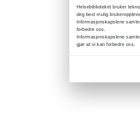
Helsebiblioteket bruker tekno
deg best mulig brukeroppleve
Informasjonskapslene samler s
forbedre oss.
Informasjonskapslene samler 
gjør at vi kan forbedre oss.