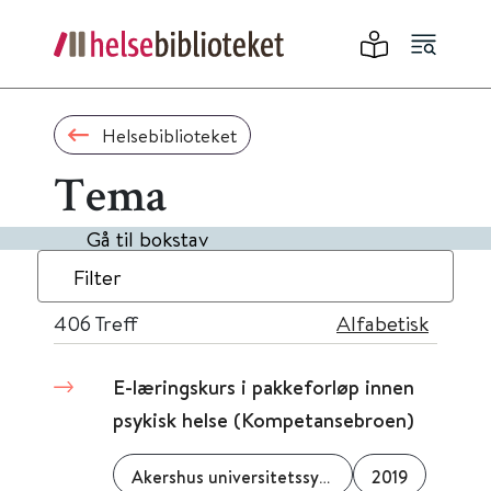
Helsebiblioteket
Tema
Gå til bokstav
Filter
406
Treff
Alfabetisk
E-læringskurs i pakkeforløp innen
psykisk helse (Kompetansebroen)
Akershus universitetssykehus
2019