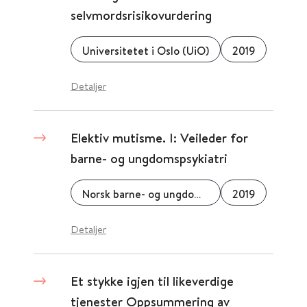
selvmordsrisikovurdering
Universitetet i Oslo (UiO)
2019
Detaljer
Elektiv mutisme. I: Veileder for
barne- og ungdomspsykiatri
Norsk barne- og ungdomspsykiatrisk forening
2019
Detaljer
Et stykke igjen til likeverdige
tjenester Oppsummering av