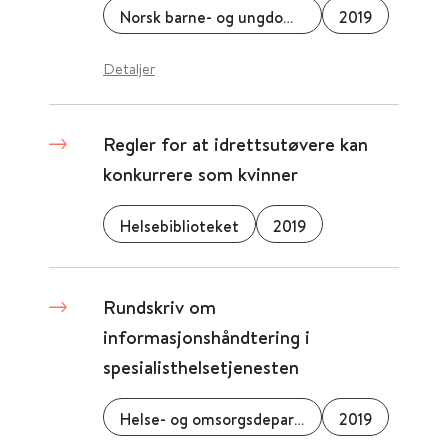
Norsk barne- og ungdomspsykiatrisk forening
2019
Detaljer
Regler for at idrettsutøvere kan
konkurrere som kvinner
Helsebiblioteket
2019
Rundskriv om
informasjonshåndtering i
spesialisthelsetjenesten
Helse- og omsorgsdepartementet (HOD)
2019