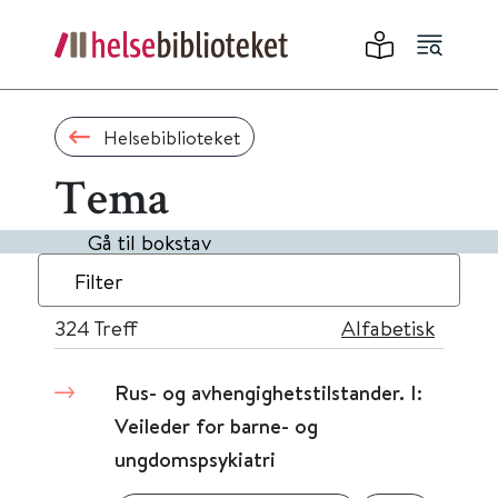
Helsebiblioteket
Tema
Gå til bokstav
Filter
324
Treff
Alfabetisk
Rus- og avhengighetstilstander. I:
Veileder for barne- og
ungdomspsykiatri