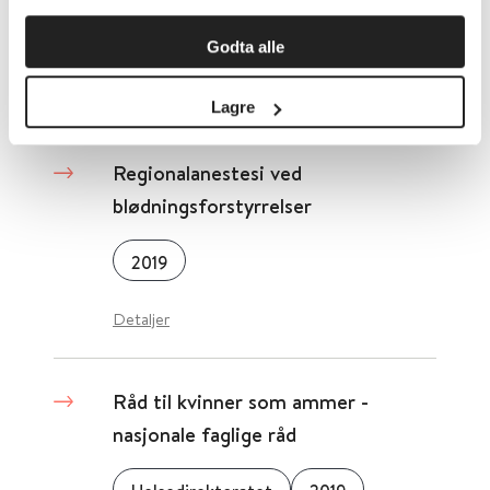
Helsedirektoratet
2019
Godta alle
Detaljer
Lagre
Regionalanestesi ved
blødningsforstyrrelser
2019
Detaljer
Råd til kvinner som ammer -
nasjonale faglige råd