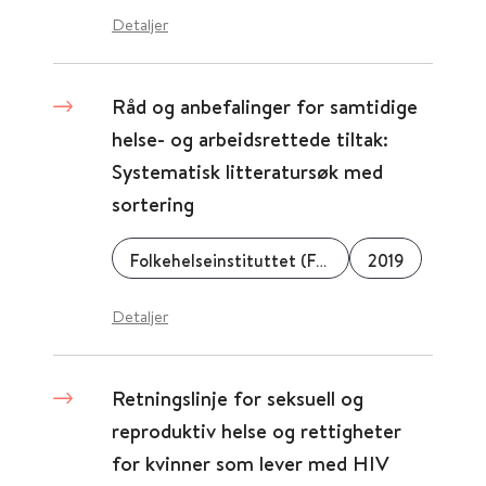
Detaljer
Råd og anbefalinger for samtidige
helse- og arbeidsrettede tiltak:
Systematisk litteratursøk med
sortering
Folkehelseinstituttet (FHI)
2019
Detaljer
Retningslinje for seksuell og
reproduktiv helse og rettigheter
for kvinner som lever med HIV