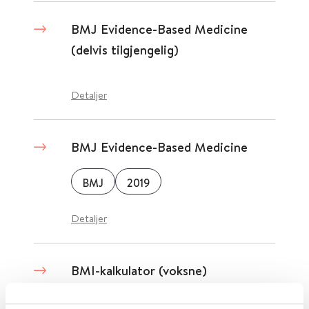
BMJ Evidence-Based Medicine
(delvis tilgjengelig)
Detaljer
BMJ Evidence-Based Medicine
BMJ
2019
Detaljer
BMI-kalkulator (voksne)
UpToDate