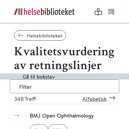
Helsebiblioteket
Kvalitetsvurdering
av retningslinjer
Gå til bokstav
Filter
348
Treff
Alfabetisk
BMJ Open Ophthalmology