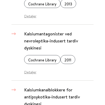
Cochrane Library
2013
Detaljer
Kalsiumantagonister ved
nevroleptika-indusert tardiv
dyskinesi
Cochrane Library
2011
Detaljer
Kalsiumkanalblokkere for
antipsykotika-indusert tardiv
dyskinesi