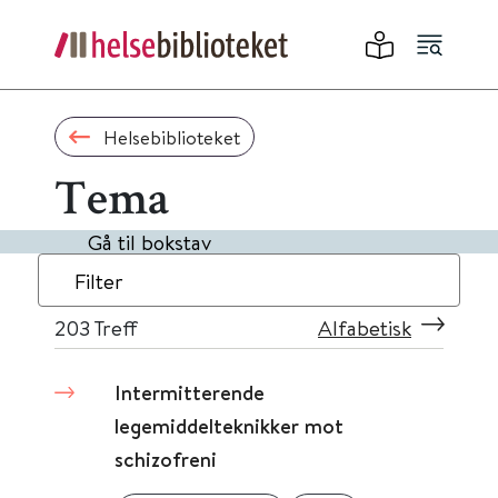
Helsebiblioteket
Tema
Gå til bokstav
Filter
203
Treff
Alfabetisk
Intermitterende
legemiddelteknikker mot
schizofreni