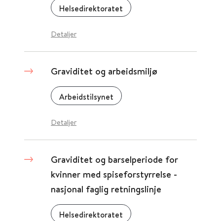
Helsedirektoratet
Detaljer
Graviditet og arbeidsmiljø
Arbeidstilsynet
Detaljer
Graviditet og barselperiode for
kvinner med spiseforstyrrelse -
nasjonal faglig retningslinje
Helsedirektoratet