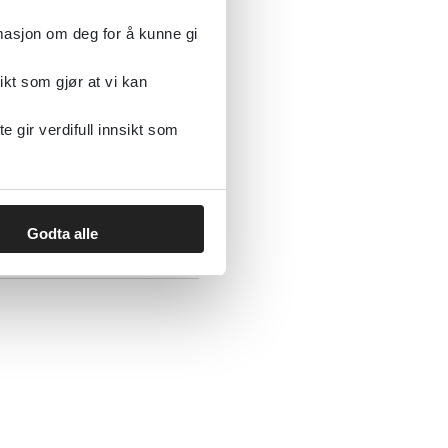
rmasjon om deg for å kunne gi
ikt som gjør at vi kan
ravid hos par med
gir verdifull innsikt som
Godta alle