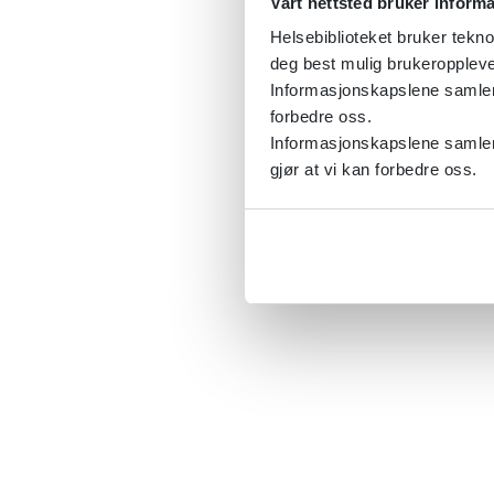
Vårt nettsted bruker inform
Helsebiblioteket bruker tekno
deg best mulig brukeroppleve
Informasjonskapslene samler s
forbedre oss.
Informasjonskapslene samler 
gjør at vi kan forbedre oss.