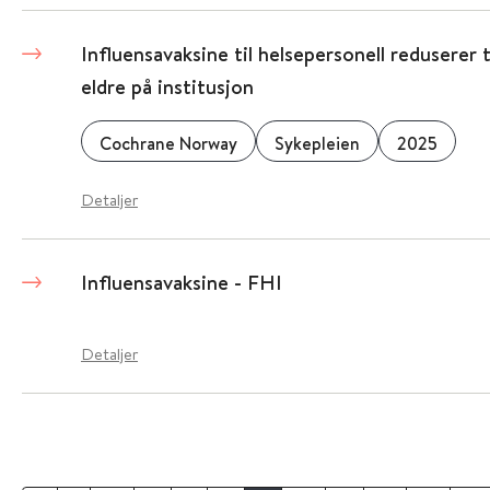
Influensavaksine til helsepersonell reduserer t
eldre på institusjon
Cochrane Norway
Sykepleien
2025
Detaljer
Influensavaksine - FHI
Detaljer