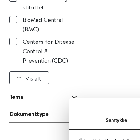
stituttet
BioMed Central
(BMC)
Centers for Disease
Control &
Prevention (CDC)
Vis alt
Tema
Dokumenttype
Samtykke