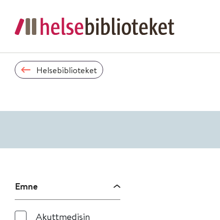
Helsebiblioteket
Emne
Akuttmedisin