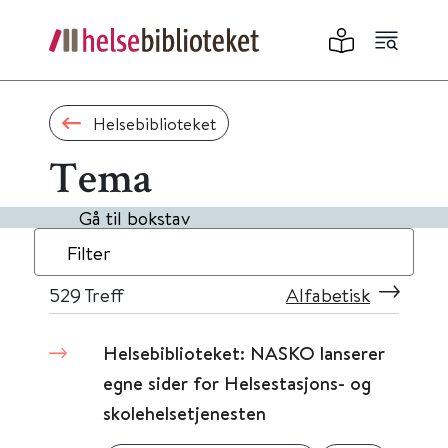
Helsebiblioteket
Tema
Gå til bokstav
Filter
529
Treff
Alfabetisk
Helsebiblioteket: NASKO lanserer
egne sider for Helsestasjons- og
skolehelsetjenesten