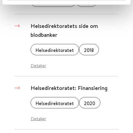
Helsebiblioteket
2025
Helsedirektoratets side om
blodbanker
Helsedirektoratet
2018
Detaljer
Helsedirektoratet: Finansiering
Helsedirektoratet
2020
Detaljer