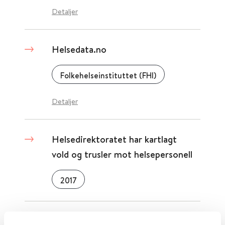
Detaljer
Helsedata.no
Folkehelseinstituttet (FHI)
Detaljer
Helsedirektoratet har kartlagt
vold og trusler mot helsepersonell
2017
Helsedirektoratet - screening av