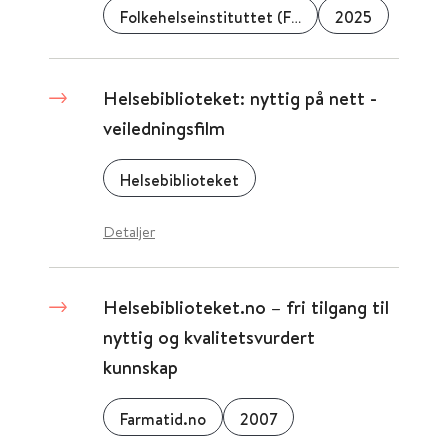
Folkehelseinstituttet (FHI)
2025
Helsebiblioteket: nyttig på nett -
veiledningsfilm
Helsebiblioteket
Detaljer
Helsebiblioteket.no – fri tilgang til
nyttig og kvalitetsvurdert
kunnskap
Farmatid.no
2007