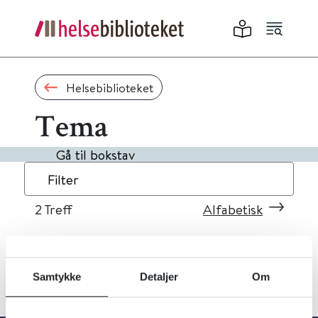
Helsebiblioteket
Tema
Gå til bokstav
Filter
2
Treff
Alfabetisk
Samtykke
Detaljer
Om