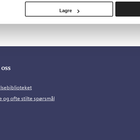
Lagre
oss
lsebiblioteket
 og ofte stilte spørsmål