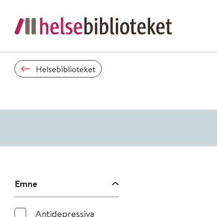
Helsebiblioteket
Emne
Antidepressiva