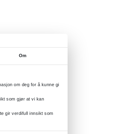
Om
rmasjon om deg for å kunne gi
ikt som gjør at vi kan
gir verdifull innsikt som