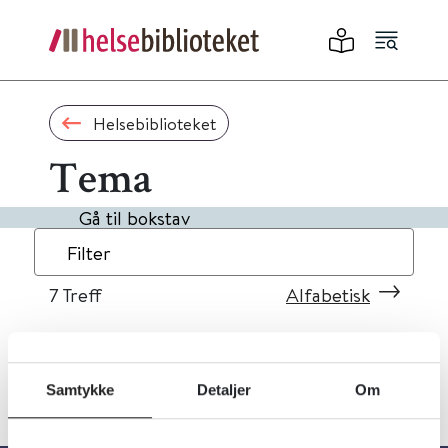
Helsebiblioteket
Tema
Gå til bokstav
Filter
7
Treff
Alfabetisk
Samtykke
Detaljer
Om