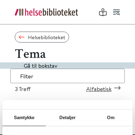
Helsebiblioteket
Tema
Gå til bokstav
Filter
3
Treff
Alfabetisk
Samtykke
Detaljer
Om