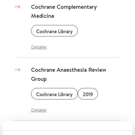
Cochrane Complementary
Medicine
Cochrane Library
Detaljer
Cochrane Anaesthesia Review
Group
Cochrane Library
2019
Detaljer
CMV-infeksjon hos gravide