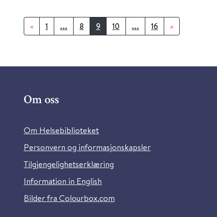
«
1
...
8
9
10
...
16
»
Om oss
Om Helsebiblioteket
Personvern og informasjonskapsler
Tilgjengelighetserklæring
Information in English
Bilder fra Colourbox.com