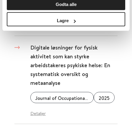
Godta alle
Journal of Occupational and Environmental Medicine
2021
Lagre
Detaljer
Digitale løsninger for fysisk
aktivitet som kan styrke
arbeidstakeres psykiske helse: En
systematisk oversikt og
metaanalyse
Journal of Occupational Health
2025
Detaljer