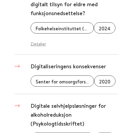
digitalt tilsyn for eldre med
funksjonsnedsettelse?
Folkehelseinstituttet (FHI)
2024
Detaljer
Digitaliseringens konsekvenser
Senter for omsorgsforskning
2020
Digitale selvhjelpsløsninger for
alkoholreduksjon
(Psykologtidsskriftet)