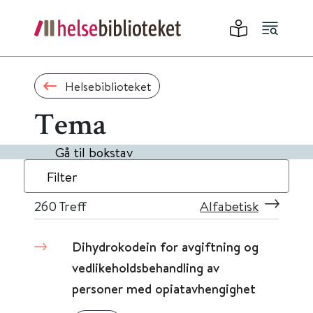
Helsebiblioteket
Tema
Gå til bokstav
Filter
260
Treff
Alfabetisk
Dihydrokodein for avgiftning og
vedlikeholdsbehandling av
personer med opiatavhengighet