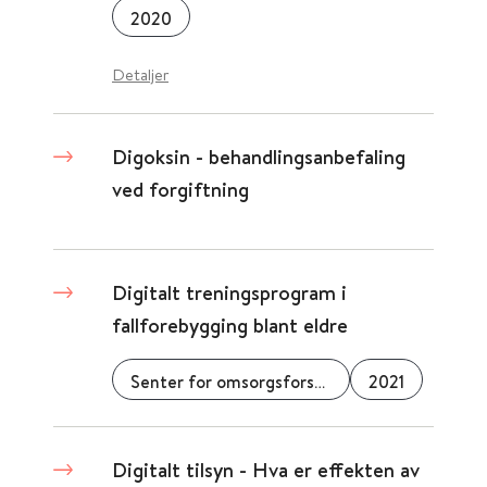
2020
Detaljer
Digoksin - behandlingsanbefaling
ved forgiftning
Digitalt treningsprogram i
fallforebygging blant eldre
Senter for omsorgsforskning
2021
Digitalt tilsyn - Hva er effekten av