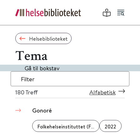
Helsebiblioteket
Tema
Gå til bokstav
Filter
180
Treff
Alfabetisk
Gonoré
Folkehelseinstituttet (FHI)
2022