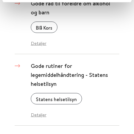
Gode råd til foreldre om alkohol
og barn
Blå Kors
Detaljer
Gode rutiner for
legemiddelhåndtering - Statens
helsetilsyn
Statens helsetilsyn
Detaljer