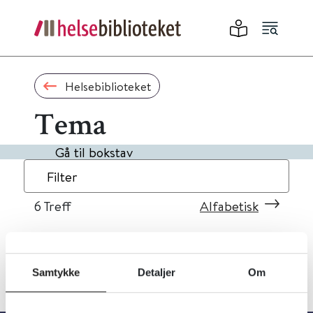
Helsebiblioteket
Tema
Gå til bokstav
Filter
6
Treff
Alfabetisk
Samtykke
Detaljer
Om