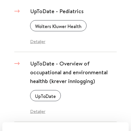
UpToDate - Pediatrics
Wolters Kluwer Health
Detaljer
UpToDate - Overview of
occupational and environmental
healthb (krever innlogging)
UpToDate
Detaljer