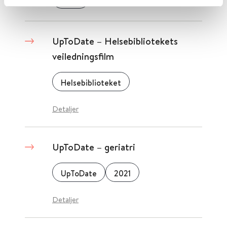
2024
UpToDate – Helsebibliotekets
veiledningsfilm
Helsebiblioteket
Detaljer
UpToDate – geriatri
UpToDate
2021
Detaljer