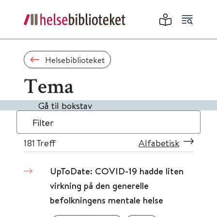
Helsebiblioteket
Tema
Gå til bokstav
Filter
181
Treff
Alfabetisk
UpToDate: COVID-19 hadde liten
virkning på den generelle
befolkningens mentale helse