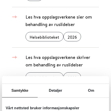
Les hva oppslagsverkene sier om
behandling av ruslidelser
Helsebiblioteket
2026
Les hva oppslagsverkene skriver
om behandling av ruslidelser
Helsebiblioteket
2023
Samtykke
Detaljer
Om
Les håndbok om rusforebygging
på norsk (KORUS)
Vårt nettsted bruker informasjonskapsler