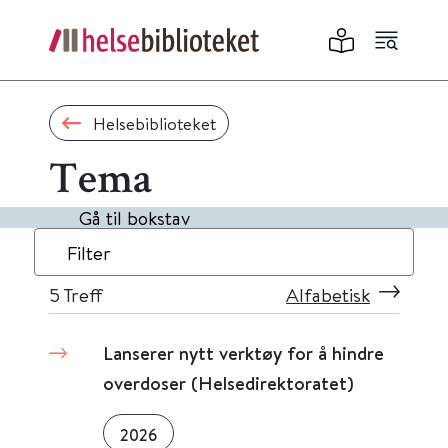
Helsebiblioteket
Tema
Gå til bokstav
Filter
5
Treff
Alfabetisk
Lanserer nytt verktøy for å hindre
overdoser (Helsedirektoratet)
2026