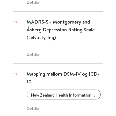
Detaljer
MADRS-S - Montgomery and
Åsberg Depression Rating Scale
(selvutfylling)
Detaljer
Mapping mellom DSM-IV og ICD-
10
New Zealand Health Information Service
Detaljer