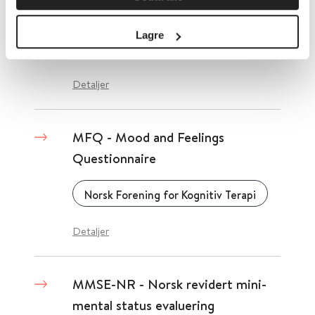
Measure
Lagre
Nasjonal kompetansetjeneste ROP
Detaljer
MFQ - Mood and Feelings
Questionnaire
Norsk Forening for Kognitiv Terapi
Detaljer
MMSE-NR - Norsk revidert mini-
mental status evaluering