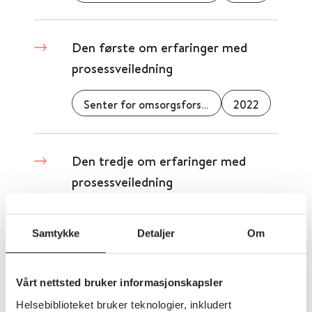
Den første om erfaringer med
prosessveiledning
Senter for omsorgsforskning
2022
Den tredje om erfaringer med
prosessveiledning
Senter for omsorgsforskning
2022
Samtykke
Detaljer
Om
Disse menneskene får for lite
Vårt nettsted bruker informasjonskapsler
oppmerksomhet
Helsebiblioteket bruker teknologier, inkludert