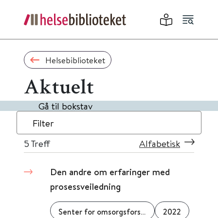
Helsebiblioteket
Aktuelt
Gå til bokstav
Filter
5
Treff
Alfabetisk
Den andre om erfaringer med
prosessveiledning
Senter for omsorgsforskning
2022