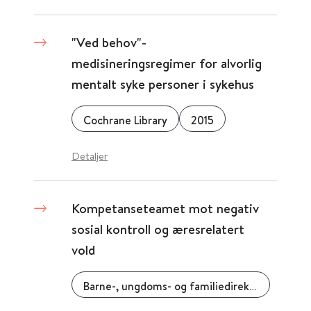
"Ved behov"-
medisineringsregimer for alvorlig
mentalt syke personer i sykehus
Cochrane Library
2015
Detaljer
​Kompetanseteamet mot negativ
sosial kontroll og æresrelatert
vold
Barne-, ungdoms- og familiedirektoratet (Bufdir)