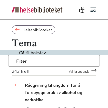
Helsebiblioteket
Tema
Gå til bokstav
Filter
243
Treff
Alfabetisk
Rådgivning til ungdom for å
forebygge bruk av alkohol og
narkotika