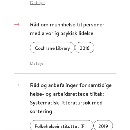
Detaljer
Råd om munnhelse til personer
med alvorlig psykisk lidelse
Cochrane Library
2016
Detaljer
Råd og anbefalinger for samtidige
helse- og arbeidsrettede tiltak:
Systematisk litteratursøk med
sortering
Folkehelseinstituttet (FHI)
2019