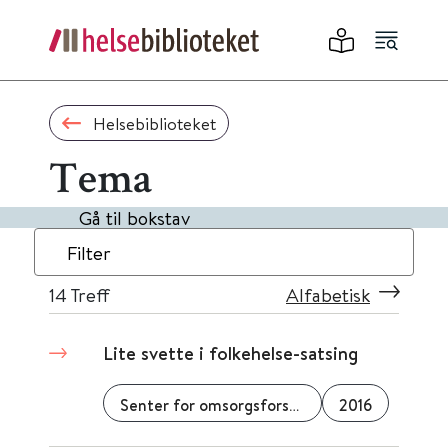
Helsebiblioteket
Tema
Gå til bokstav
Filter
14
Treff
Alfabetisk
Lite svette i folkehelse-satsing
Senter for omsorgsforskning
2016