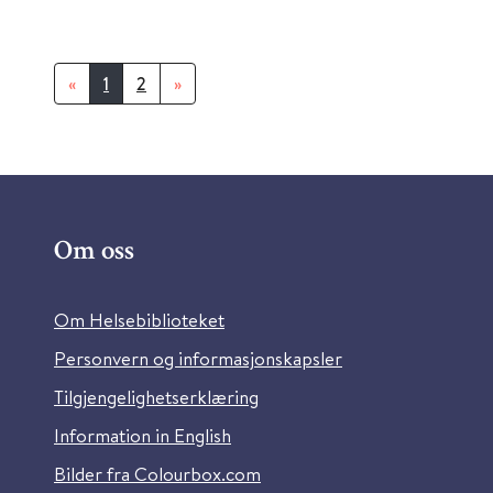
«
1
2
»
Om oss
Om Helsebiblioteket
Personvern og informasjonskapsler
Tilgjengelighetserklæring
Information in English
Bilder fra Colourbox.com