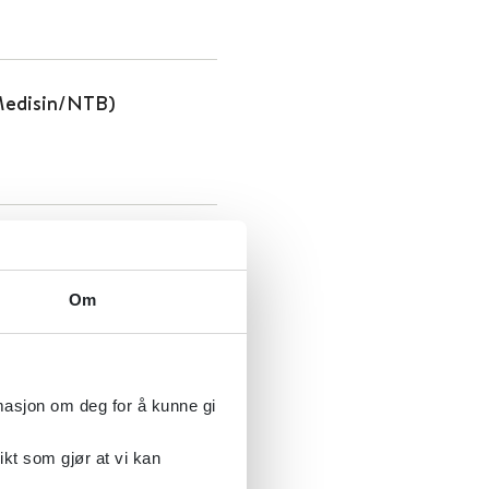
Medisin/NTB)
Om
blematikk
rmasjon om deg for å kunne gi
ikt som gjør at vi kan