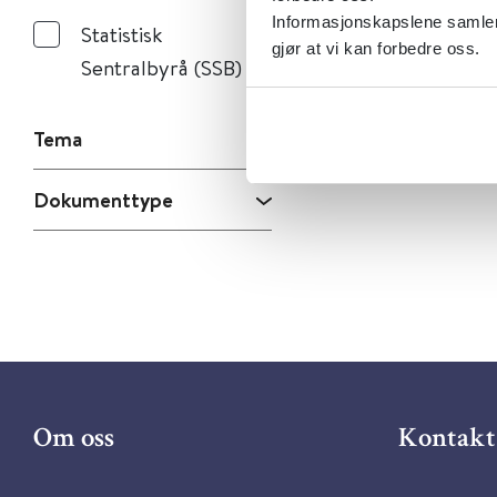
Informasjonskapslene samler 
Statistisk
gjør at vi kan forbedre oss.
Sentralbyrå (SSB)
Tema
Dokumenttype
Om oss
Kontakt 