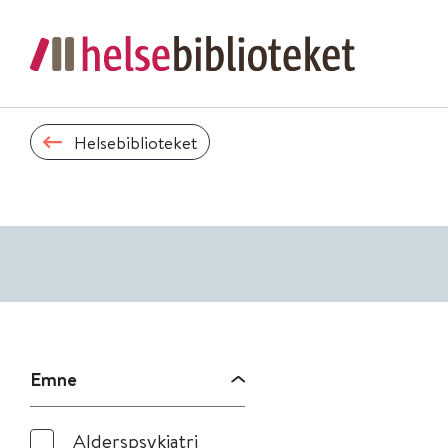
Helsebiblioteket
Emne
Alderspsykiatri