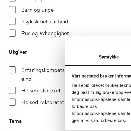
Barn og unge
Psykisk helsearbeid
Rus og avhengighet
Utgiver
Samtykke
Erfaringskompetans
Vårt nettsted bruker inform
e.no
Helsebiblioteket bruker tekno
Helsebiblioteket
deg best mulig brukeroppleve
Informasjonskapslene samler s
Helsedirektoratet
forbedre oss.
Informasjonskapslene samler 
Tema
gjør at vi kan forbedre oss.