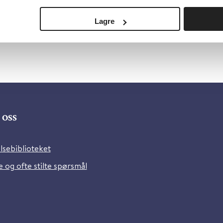
Lagre
oss
lsebiblioteket
 og ofte stilte spørsmål