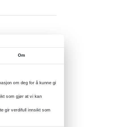
Om
Res)
rmasjon om deg for å kunne gi
ikt som gjør at vi kan
gir verdifull innsikt som