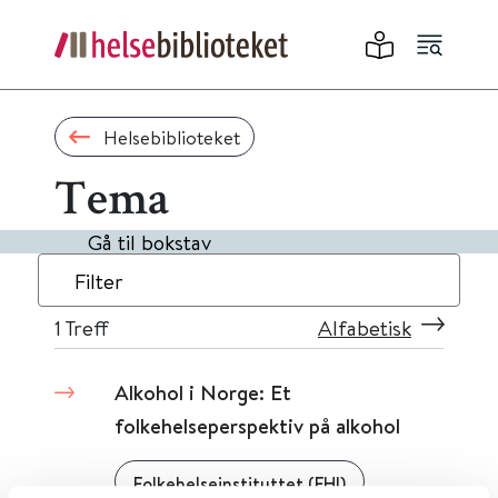
Helsebiblioteket
Tema
Gå til bokstav
Filter
1
Treff
Alfabetisk
Alkohol i Norge: Et
folkehelseperspektiv på alkohol
Folkehelseinstituttet (FHI)