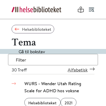
Helsebiblioteket
Tema
Gå til bokstav
Filter
30
Treff
Alfabetisk
WURS - Wender Utah Rating
Scale for ADHD hos voksne
Helsebiblioteket
2021