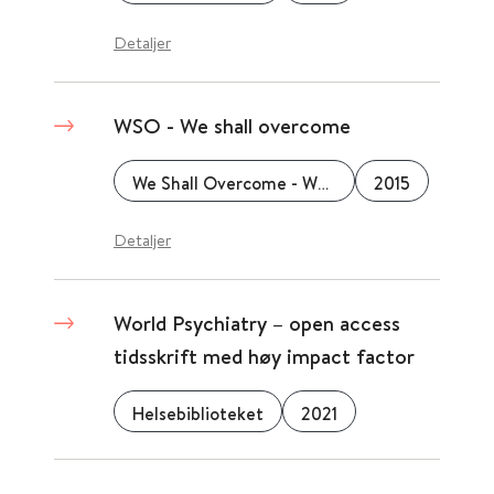
Detaljer
WSO - We shall overcome
We Shall Overcome - WSO
2015
Detaljer
World Psychiatry – open access
tidsskrift med høy impact factor
Helsebiblioteket
2021