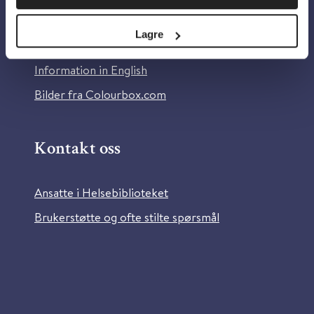
Personvern og informasjonskapsler
Lagre
Tilgjengelighetserklæring
Information in English
Bilder fra Colourbox.com
Kontakt oss
Ansatte i Helsebiblioteket
Brukerstøtte og ofte stilte spørsmål