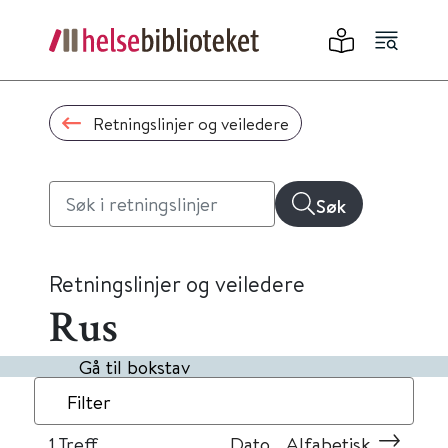
Retningslinjer og veiledere
Søk
Retningslinjer og veiledere
Rus
Gå til bokstav
Filter
1
Treff
Dato
Alfabetisk