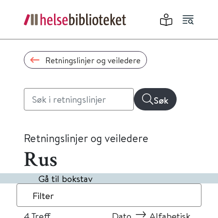
Retningslinjer og veiledere
Søk
Retningslinjer og veiledere
Rus
Gå til bokstav
Filter
4
Treff
Dato
Alfabetisk