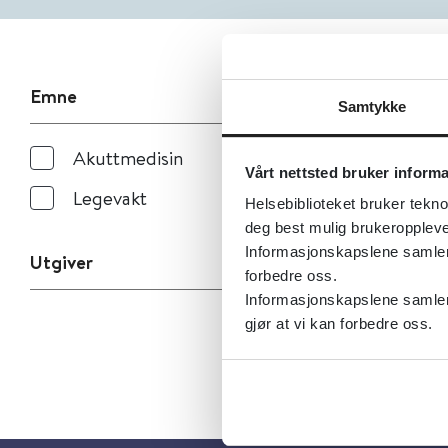
Emne
Samtykke
Akuttmedisin
Vårt nettsted bruker inform
Legevakt
Helsebiblioteket bruker tekno
deg best mulig brukeroppleve
Informasjonskapslene samler s
Utgiver
forbedre oss.
Informasjonskapslene samler 
gjør at vi kan forbedre oss.