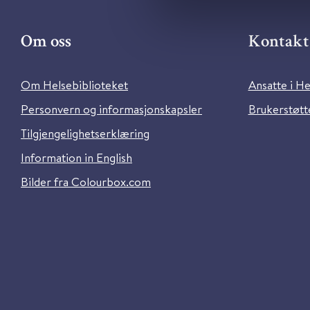
Om oss
Kontakt 
Om Helsebiblioteket
Ansatte i He
Personvern og informasjonskapsler
Brukerstøtte
Tilgjengelighetserklæring
Information in English
Bilder fra Colourbox.com