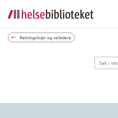
Retningslinjer og veiledere