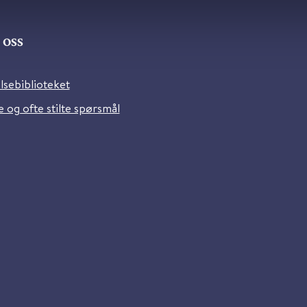
oss
lsebiblioteket
 og ofte stilte spørsmål