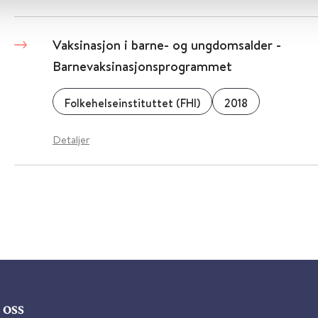
Vaksinasjon i barne- og ungdomsalder -
Barnevaksinasjonsprogrammet
Folkehelseinstituttet (FHI)
2018
Detaljer
oss