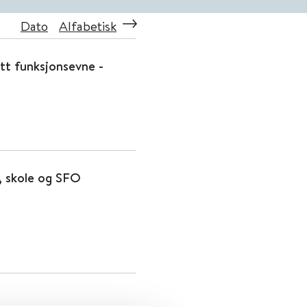
Dato
Alfabetisk
tt funksjonsevne -
e, skole og SFO