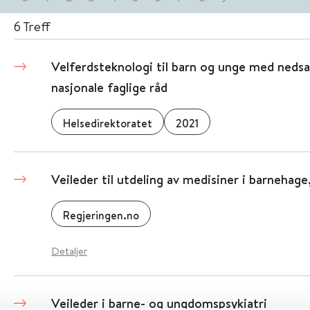
6
Treff
Velferdsteknologi til barn og unge med nedsa
nasjonale faglige råd
Helsedirektoratet
2021
Veileder til utdeling av medisiner i barnehag
Regjeringen.no
Detaljer
Veileder i barne- og ungdomspsykiatri