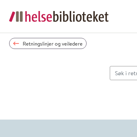
Retningslinjer og veiledere