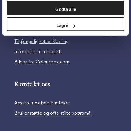
Om oss
Godta alle
Om Helsebiblioteket
Lagre
Personvern og informasjonskapsler
Tilgjengelighetserklæring
Information in English
Bilder fra Colourbox.com
Kontakt oss
Ansatte i Helsebiblioteket
Brukerstøtte og ofte stilte spørsmål