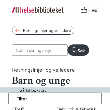
Retningslinjer og veiledere
Søk
Retningslinjer og veiledere
Barn og unge
Gå til bokstav
Filter
1
Treff
Dato
Alfabetisk