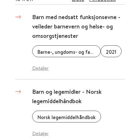
Barn med nedsatt funksjonsevne -
veileder barnevern og helse- og
omsorgstjenester
Barne-, ungdoms- og familiedirektoratet (Bufdir)
2021
Detaljer
Barn og legemidler - Norsk
legemiddelhåndbok
Norsk legemiddelhåndbok
Detaljer