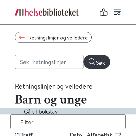
Retningslinjer og veiledere
Søk
Retningslinjer og veiledere
Barn og unge
Gå til bokstav
Filter
13
Treff
Dato
Alfabetisk