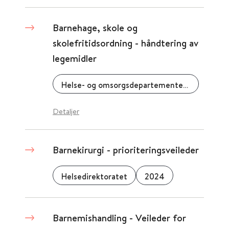
Barnehage, skole og
skolefritidsordning - håndtering av
legemidler
Helse- og omsorgsdepartementet (HOD)
Detaljer
Barnekirurgi - prioriteringsveileder
Helsedirektoratet
2024
Barnemishandling - Veileder for