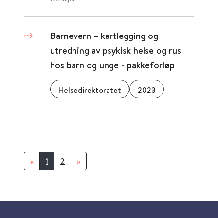
Barnevern – kartlegging og
utredning av psykisk helse og rus
hos barn og unge - pakkeforløp
Helsedirektoratet
2023
«
1
2
»