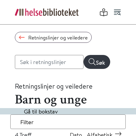
Retningslinjer og veiledere
Søk
Retningslinjer og veiledere
Barn og unge
Gå til bokstav
Filter
4
Treff
Dato
Alfabetisk