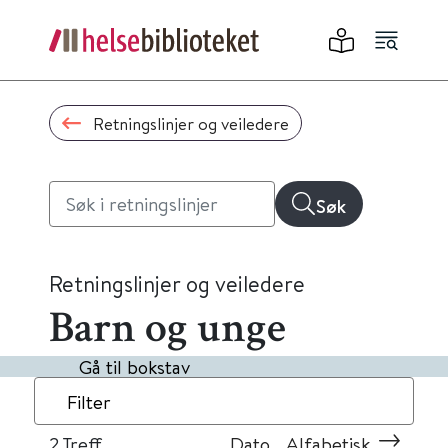
Retningslinjer og veiledere
Søk
Retningslinjer og veiledere
Barn og unge
Gå til bokstav
Filter
2
Treff
Dato
Alfabetisk